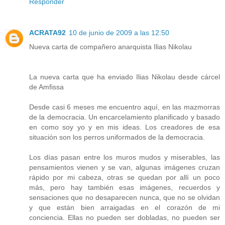
Responder
ACRATA92
10 de junio de 2009 a las 12:50
Nueva carta de compañero anarquista Ilias Nikolau
La nueva carta que ha enviado Ilias Nikolau desde cárcel
de Amfissa
Desde casi 6 meses me encuentro aquí, en las mazmorras
de la democracia. Un encarcelamiento planificado y basado
en como soy yo y en mis ideas. Los creadores de esa
situación son los perros uniformados de la democracia.
Los días pasan entre los muros mudos y miserables, las
pensamientos vienen y se van, algunas imágenes cruzan
rápido por mi cabeza, otras se quedan por allí un poco
más, pero hay también esas imágenes, recuerdos y
sensaciones que no desaparecen nunca, que no se olvidan
y que están bien arraigadas en el corazón de mi
conciencia. Ellas no pueden ser dobladas, no pueden ser