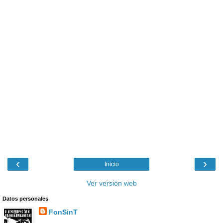
‹
›
Inicio
Ver versión web
Datos personales
FonSinT