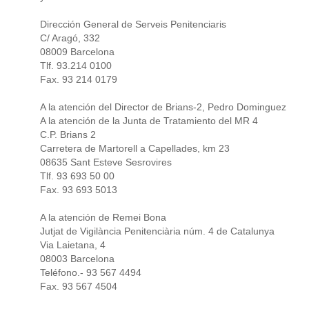
Dirección General de Serveis Penitenciaris
C/ Aragó, 332
08009 Barcelona
Tlf. 93.214 0100
Fax. 93 214 0179
A la atención del Director de Brians-2, Pedro Dominguez
A la atención de la Junta de Tratamiento del MR 4
C.P. Brians 2
Carretera de Martorell a Capellades, km 23
08635 Sant Esteve Sesrovires
Tlf. 93 693 50 00
Fax. 93 693 5013
A la atención de Remei Bona
Jutjat de Vigilància Penitenciària núm. 4 de Catalunya
Via Laietana, 4
08003 Barcelona
Teléfono.- 93 567 4494
Fax. 93 567 4504