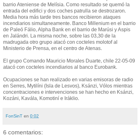
barrio Ateniense de Melísia. Como resultado se quemó la
entrada del edifici y dos coches patrulla se destrozaron.
Media hora más tarde tres bancos recibieron ataques
incendiarios simultaneamente. Banco Millenium en el barrio
de Paleó Fálio, Alpha Bank en el barrio de Marúsi y Aspis
en Jalándri. La misma noche, sobre las 03,30 de la
madrugada otro grupo atacó con cocteles molotof al
Ministerio de Prensa, en el centro de Atenas.
El grupo Comando Mauricio Morales Duarte, chile 22-05-09
atacó con cocteles incendiarios al banco Eurobank.
Ocupaciones se han realizado en varias emisoras de radio
en Serres, Mytilíni (Isla de Lesvos), Ksánzi, Vólos mientras
concentraciones e intervenciones se han hecho en Ksánzi,
Kozáni, Kavála, Komotiní e Iráklio.
FonSinT
en
0:02
6 comentarios: