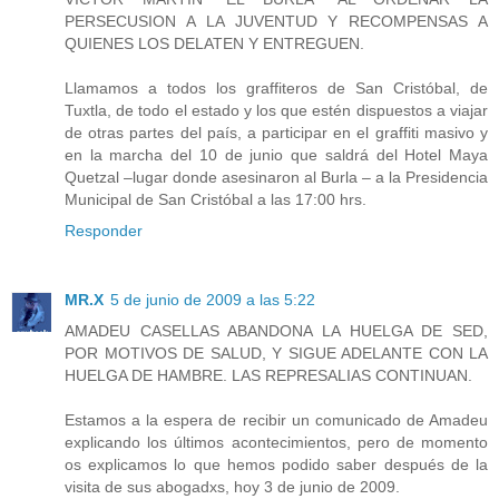
PERSECUSION A LA JUVENTUD Y RECOMPENSAS A
QUIENES LOS DELATEN Y ENTREGUEN.
Llamamos a todos los graffiteros de San Cristóbal, de
Tuxtla, de todo el estado y los que estén dispuestos a viajar
de otras partes del país, a participar en el graffiti masivo y
en la marcha del 10 de junio que saldrá del Hotel Maya
Quetzal –lugar donde asesinaron al Burla – a la Presidencia
Municipal de San Cristóbal a las 17:00 hrs.
Responder
MR.X
5 de junio de 2009 a las 5:22
AMADEU CASELLAS ABANDONA LA HUELGA DE SED,
POR MOTIVOS DE SALUD, Y SIGUE ADELANTE CON LA
HUELGA DE HAMBRE. LAS REPRESALIAS CONTINUAN.
Estamos a la espera de recibir un comunicado de Amadeu
explicando los últimos acontecimientos, pero de momento
os explicamos lo que hemos podido saber después de la
visita de sus abogadxs, hoy 3 de junio de 2009.