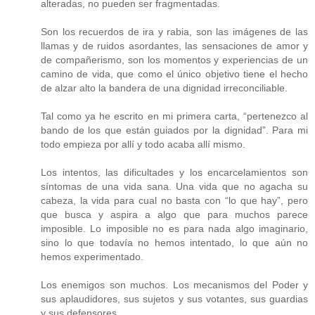
alteradas, no pueden ser fragmentadas.
Son los recuerdos de ira y rabia, son las imágenes de las
llamas y de ruidos asordantes, las sensaciones de amor y
de compañerismo, son los momentos y experiencias de un
camino de vida, que como el único objetivo tiene el hecho
de alzar alto la bandera de una dignidad irreconciliable.
Tal como ya he escrito en mi primera carta, “pertenezco al
bando de los que están guiados por la dignidad”. Para mi
todo empieza por allí y todo acaba allí mismo.
Los intentos, las dificultades y los encarcelamientos son
síntomas de una vida sana. Una vida que no agacha su
cabeza, la vida para cual no basta con “lo que hay”, pero
que busca y aspira a algo que para muchos parece
imposible. Lo imposible no es para nada algo imaginario,
sino lo que todavía no hemos intentado, lo que aún no
hemos experimentado.
Los enemigos son muchos. Los mecanismos del Poder y
sus aplaudidores, sus sujetos y sus votantes, sus guardias
y sus defensores.