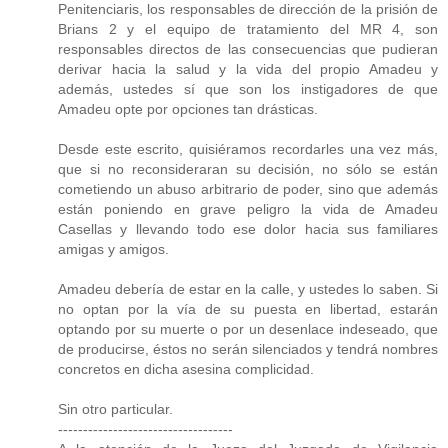
Penitenciaris, los responsables de dirección de la prisión de
Brians 2 y el equipo de tratamiento del MR 4, son
responsables directos de las consecuencias que pudieran
derivar hacia la salud y la vida del propio Amadeu y
además, ustedes sí que son los instigadores de que
Amadeu opte por opciones tan drásticas.
Desde este escrito, quisiéramos recordarles una vez más,
que si no reconsideraran su decisión, no sólo se están
cometiendo un abuso arbitrario de poder, sino que además
están poniendo en grave peligro la vida de Amadeu
Casellas y llevando todo ese dolor hacia sus familiares
amigas y amigos.
Amadeu debería de estar en la calle, y ustedes lo saben. Si
no optan por la vía de su puesta en libertad, estarán
optando por su muerte o por un desenlace indeseado, que
de producirse, éstos no serán silenciados y tendrá nombres
concretos en dicha asesina complicidad.
Sin otro particular.
-----------------------------------