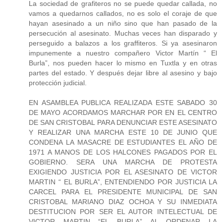
La sociedad de grafiteros no se puede quedar callada, no
vamos a quedarnos callados, no es solo el coraje de que
hayan asesinado a un niño sino que han pasado de la
persecución al asesinato. Muchas veces han disparado y
perseguido a balazos a los graffiteros. Si ya asesinaron
impunemente a nuestro compañero Victor Martín “ El
Burla”, nos pueden hacer lo mismo en Tuxtla y en otras
partes del estado. Y después dejar libre al asesino y bajo
protección judicial.
EN ASAMBLEA PUBLICA REALIZADA ESTE SABADO 30
DE MAYO ACORDAMOS MARCHAR POR EN EL CENTRO
DE SAN CRISTOBAL PARA DENUNCIAR ESTE ASESINATO
Y REALIZAR UNA MARCHA ESTE 10 DE JUNIO QUE
CONDENA LA MASACRE DE ESTUDIANTES EL AÑO DE
1971 A MANOS DE LOS HALCONES PAGADOS POR EL
GOBIERNO. SERA UNA MARCHA DE PROTESTA
EXIGIENDO JUSTICIA POR EL ASESINATO DE VICTOR
MARTIN “ EL BURLA”, ENTENDIENDO POR JUSTICIA LA
CARCEL PARA EL PRESIDENTE MUNICIPAL DE SAN
CRISTOBAL MARIANO DIAZ OCHOA Y SU INMEDIATA
DESTITUCION POR SER EL AUTOR INTELECTUAL DE
VICTOR MARTIN “EL BURLA” AL ORDENAR LA