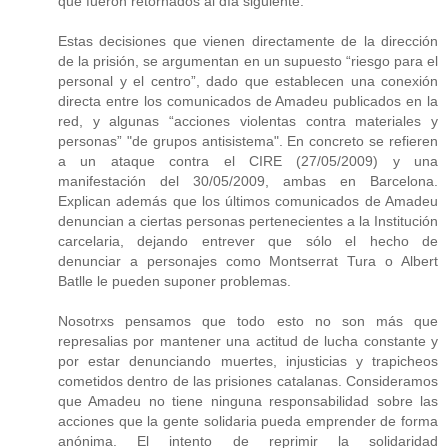
que fueron retornados al día siguiente.
Estas decisiones que vienen directamente de la dirección
de la prisión, se argumentan en un supuesto “riesgo para el
personal y el centro”, dado que establecen una conexión
directa entre los comunicados de Amadeu publicados en la
red, y algunas “acciones violentas contra materiales y
personas” "de grupos antisistema". En concreto se refieren
a un ataque contra el CIRE (27/05/2009) y una
manifestación del 30/05/2009, ambas en Barcelona.
Explican además que los últimos comunicados de Amadeu
denuncian a ciertas personas pertenecientes a la Institución
carcelaria, dejando entrever que sólo el hecho de
denunciar a personajes como Montserrat Tura o Albert
Batlle le pueden suponer problemas.
Nosotrxs pensamos que todo esto no son más que
represalias por mantener una actitud de lucha constante y
por estar denunciando muertes, injusticias y trapicheos
cometidos dentro de las prisiones catalanas. Consideramos
que Amadeu no tiene ninguna responsabilidad sobre las
acciones que la gente solidaria pueda emprender de forma
anónima. El intento de reprimir la solidaridad