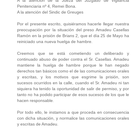
A la atención de la Jueza del Juzgado de Vigilancia
Penitenciaria nº 4, Remei Bona.
A la atención del Sindic de Greuges
Por el presente escrito, quisiéramos hacerle llegar nuestra
preocupación por la situación del preso Amadeu Casellas
Ramón en la prisión de Brians 2, que el día 25 de Mayo ha
reiniciado una nueva huelga de hambre.
Creemos que se está cometiendo un deliberado y
continuado abuso de poder contra el Sr. Casellas. Amadeu
mantiene la huelga de hambre porque le han negado
derechos tan básicos como el de las comunicaciones orales
y escritas, y los motivos que esgrime la prisión, son
sucesos ocurridos en la calle, cuando el Sr. Amadeu ni tan
siquiera ha tenido la oportunidad de salir de permiso, y por
tanto no ha podido participar de esos sucesos de los que le
hacen responsable.
Por todo ello, le instamos a que proceda en consecuencia
con dicha situación, y normalice las comunicaciones orales
y escritas de Amadeu.