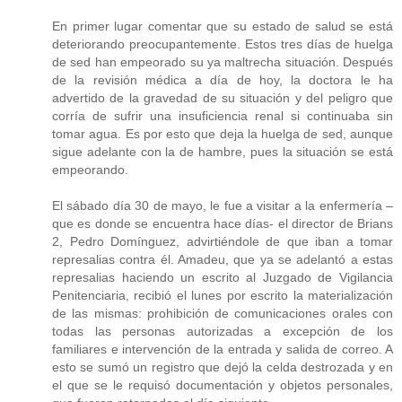
En primer lugar comentar que su estado de salud se está
deteriorando preocupantemente. Estos tres días de huelga
de sed han empeorado su ya maltrecha situación. Después
de la revisión médica a día de hoy, la doctora le ha
advertido de la gravedad de su situación y del peligro que
corría de sufrir una insuficiencia renal si continuaba sin
tomar agua. Es por esto que deja la huelga de sed, aunque
sigue adelante con la de hambre, pues la situación se está
empeorando.
El sábado día 30 de mayo, le fue a visitar a la enfermería –
que es donde se encuentra hace días- el director de Brians
2, Pedro Domínguez, advirtiéndole de que iban a tomar
represalias contra él. Amadeu, que ya se adelantó a estas
represalias haciendo un escrito al Juzgado de Vigilancia
Penitenciaria, recibió el lunes por escrito la materialización
de las mismas: prohibición de comunicaciones orales con
todas las personas autorizadas a excepción de los
familiares e intervención de la entrada y salida de correo. A
esto se sumó un registro que dejó la celda destrozada y en
el que se le requisó documentación y objetos personales,