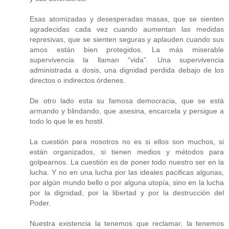
Esas atomizadas y desesperadas masas, que se sienten
agradecidas cada vez cuando aumentan las medidas
represivas, que se sienten seguras y aplauden cuando sus
amos están bien protegidos. La más miserable
supervivencia la llaman “vida”. Una supervivencia
administrada a dosis, una dignidad perdida debajo de los
directos o indirectos órdenes.
De otro lado esta su famosa democracia, que se está
armando y blindando, que asesina, encarcela y persigue a
todo lo que le es hostil.
La cuestión para nosotros no es si ellos son muchos, si
están organizados, si tienen medios y métodos para
golpearnos. La cuestión es de poner todo nuestro ser en la
lucha. Y no en una lucha por las ideales pacificas algunas,
por algún mundo bello o por alguna utopía, sino en la lucha
por la dignidad, por la libertad y por la destrucción del
Poder.
Nuestra existencia la tenemos que reclamar, la tenemos