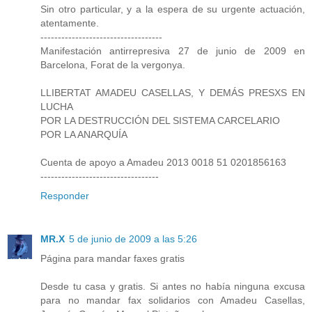
Sin otro particular, y a la espera de su urgente actuación,
atentamente.
-----------------------------------
Manifestación antirrepresiva 27 de junio de 2009 en
Barcelona, Forat de la vergonya.
LLIBERTAT AMADEU CASELLAS, Y DEMÁS PRESXS EN
LUCHA
POR LA DESTRUCCIÓN DEL SISTEMA CARCELARIO
POR LA ANARQUÍA
Cuenta de apoyo a Amadeu 2013 0018 51 0201856163
----------------------------------
Responder
MR.X
5 de junio de 2009 a las 5:26
Página para mandar faxes gratis
Desde tu casa y gratis. Si antes no había ninguna excusa
para no mandar fax solidarios con Amadeu Casellas,