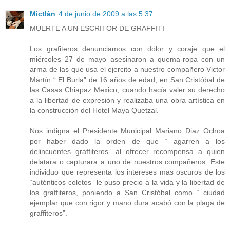
Mictlàn
4 de junio de 2009 a las 5:37
MUERTE A UN ESCRITOR DE GRAFFITI
Los grafiteros denunciamos con dolor y coraje que el
miércoles 27 de mayo asesinaron a quema-ropa con un
arma de las que usa el ejercito a nuestro compañero Victor
Martín “ El Burla” de 16 años de edad, en San Cristóbal de
las Casas Chiapaz Mexico, cuando hacía valer su derecho
a la libertad de expresión y realizaba una obra artística en
la construcción del Hotel Maya Quetzal.
Nos indigna el Presidente Municipal Mariano Diaz Ochoa
por haber dado la orden de que “ agarren a los
delincuentes graffiteros” al ofrecer recompensa a quien
delatara o capturara a uno de nuestros compañeros. Este
individuo que representa los intereses mas oscuros de los
“auténticos coletos” le puso precio a la vida y la libertad de
los graffiteros, poniendo a San Cristóbal como “ ciudad
ejemplar que con rigor y mano dura acabó con la plaga de
graffiteros”.