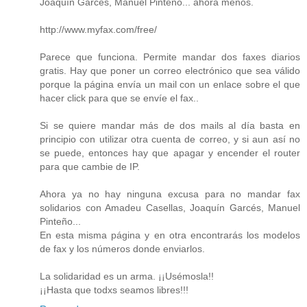
Joaquín Garcés, Manuel Pinteño... ahora menos.
http://www.myfax.com/free/
Parece que funciona. Permite mandar dos faxes diarios
gratis. Hay que poner un correo electrónico que sea válido
porque la página envía un mail con un enlace sobre el que
hacer click para que se envíe el fax..
Si se quiere mandar más de dos mails al día basta en
principio con utilizar otra cuenta de correo, y si aun así no
se puede, entonces hay que apagar y encender el router
para que cambie de IP.
Ahora ya no hay ninguna excusa para no mandar fax
solidarios con Amadeu Casellas, Joaquín Garcés, Manuel
Pinteño...
En esta misma página y en otra encontrarás los modelos
de fax y los números donde enviarlos.
La solidaridad es un arma. ¡¡Usémosla!!
¡¡Hasta que todxs seamos libres!!!