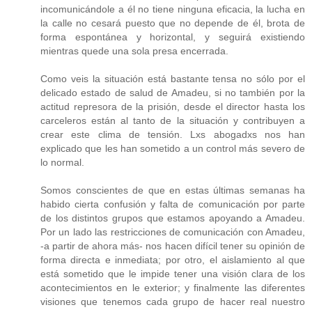
incomunicándole a él no tiene ninguna eficacia, la lucha en
la calle no cesará puesto que no depende de él, brota de
forma espontánea y horizontal, y seguirá existiendo
mientras quede una sola presa encerrada.
Como veis la situación está bastante tensa no sólo por el
delicado estado de salud de Amadeu, si no también por la
actitud represora de la prisión, desde el director hasta los
carceleros están al tanto de la situación y contribuyen a
crear este clima de tensión. Lxs abogadxs nos han
explicado que les han sometido a un control más severo de
lo normal.
Somos conscientes de que en estas últimas semanas ha
habido cierta confusión y falta de comunicación por parte
de los distintos grupos que estamos apoyando a Amadeu.
Por un lado las restricciones de comunicación con Amadeu,
-a partir de ahora más- nos hacen difícil tener su opinión de
forma directa e inmediata; por otro, el aislamiento al que
está sometido que le impide tener una visión clara de los
acontecimientos en le exterior; y finalmente las diferentes
visiones que tenemos cada grupo de hacer real nuestro