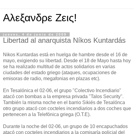
Αλεξανδρε Ζεις!
jueves, 4 de junio de 2009
Libertad al anarquista Níkos Kuntardás
Nikos Kuntardas está en huelga de hambre desde el 16 de
mayo, exigiendo su libertad. Desde el 18 de Mayo hasta hoy
se ha realizado multitud de actos solidarios en varias
ciudades del estado griego (ataques, ocupaciones de
emisoras de radio, megafonias en plazas etc).
En Tesalónica el 02-06, el grupo "Colectivo Incendiario"
atacó con bombas a la empresa privada "Talos Security".
También la misma noche en el barrio Sikiés de Tesalónca
otro grupo atacó con cocteles incendiarios a dos coches que
pertenecen a la Telefónica griega (O.T.E).
Durante la noche del 02-06, un grupo de 10 encapuchados
atacó con cocteles incendiarios a la comisaría policial del