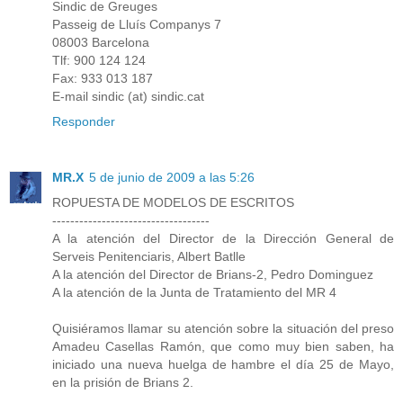
Sindic de Greuges
Passeig de Lluís Companys 7
08003 Barcelona
Tlf: 900 124 124
Fax: 933 013 187
E-mail sindic (at) sindic.cat
Responder
MR.X
5 de junio de 2009 a las 5:26
ROPUESTA DE MODELOS DE ESCRITOS
-----------------------------------
A la atención del Director de la Dirección General de
Serveis Penitenciaris, Albert Batlle
A la atención del Director de Brians-2, Pedro Dominguez
A la atención de la Junta de Tratamiento del MR 4
Quisiéramos llamar su atención sobre la situación del preso
Amadeu Casellas Ramón, que como muy bien saben, ha
iniciado una nueva huelga de hambre el día 25 de Mayo,
en la prisión de Brians 2.