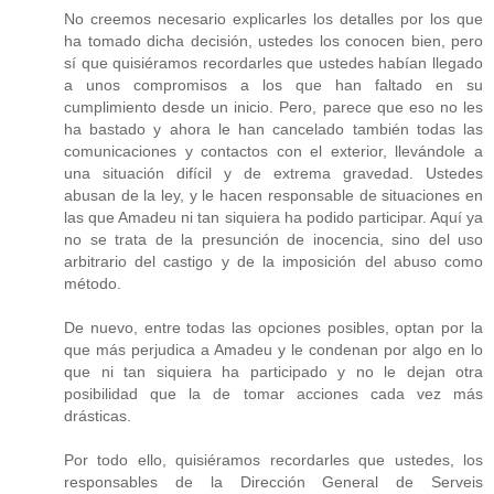
No creemos necesario explicarles los detalles por los que
ha tomado dicha decisión, ustedes los conocen bien, pero
sí que quisiéramos recordarles que ustedes habían llegado
a unos compromisos a los que han faltado en su
cumplimiento desde un inicio. Pero, parece que eso no les
ha bastado y ahora le han cancelado también todas las
comunicaciones y contactos con el exterior, llevándole a
una situación difícil y de extrema gravedad. Ustedes
abusan de la ley, y le hacen responsable de situaciones en
las que Amadeu ni tan siquiera ha podido participar. Aquí ya
no se trata de la presunción de inocencia, sino del uso
arbitrario del castigo y de la imposición del abuso como
método.
De nuevo, entre todas las opciones posibles, optan por la
que más perjudica a Amadeu y le condenan por algo en lo
que ni tan siquiera ha participado y no le dejan otra
posibilidad que la de tomar acciones cada vez más
drásticas.
Por todo ello, quisiéramos recordarles que ustedes, los
responsables de la Dirección General de Serveis